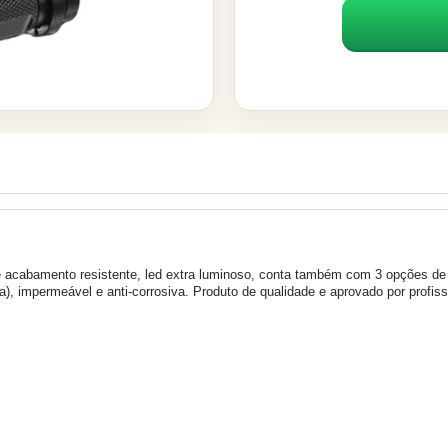
e acabamento resistente, led extra luminoso, conta também com 3 opções de 
), impermeável e anti-corrosiva. Produto de qualidade e aprovado por profiss