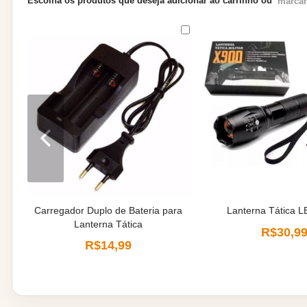
Escolha os produtos que deseja adicionar ao carrinho ou
marcar
Carregador Duplo de Bateria para
Lanterna Tática 
Lanterna Tática
R$30,9
R$14,99