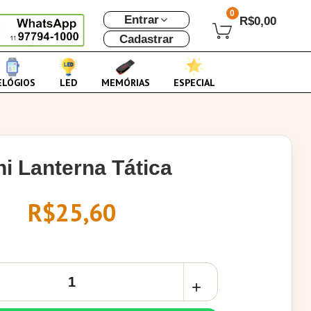
0
Entrar
R$0,00
Cadastrar
ELÓGIOS
LED
MEMÓRIAS
ESPECIAL
ni Lanterna Tática
R$25,60