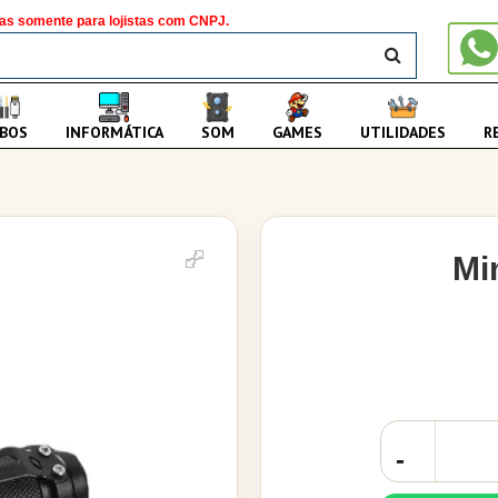
as somente para lojistas com CNPJ.
BUSCAR
BOS
INFORMÁTICA
SOM
GAMES
UTILIDADES
R
Mi