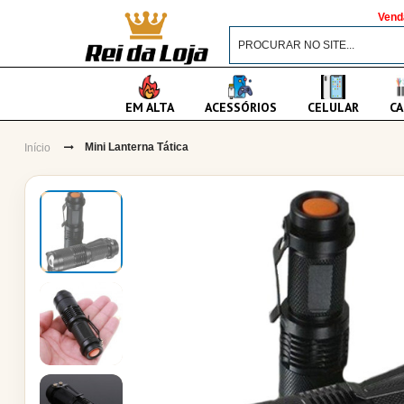
Vend
EM ALTA
ACESSÓRIOS
CELULAR
CA
Mini Lanterna Tática
Início