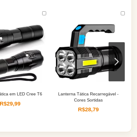
ática em LED Cree T6
Lanterna Tática Recarregável -
Cores Sortidas
R$29,99
R$28,79