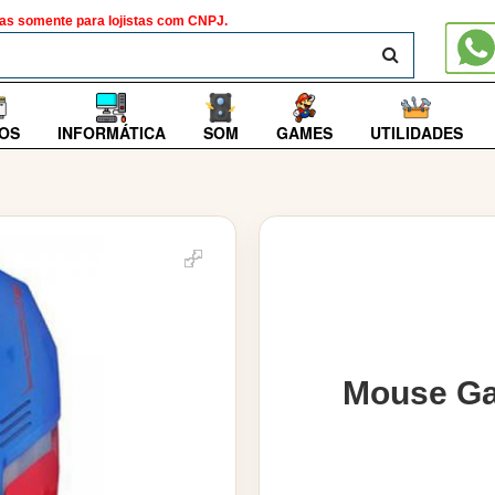
as somente para lojistas com CNPJ.
BUSCAR
OS
INFORMÁTICA
SOM
GAMES
UTILIDADES
Mouse Ga