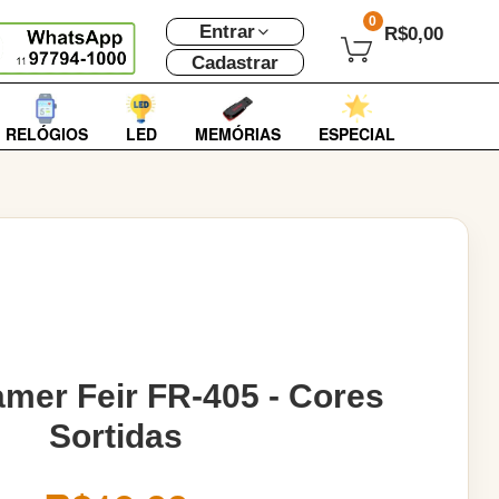
0
Entrar
R$0,00
Cadastrar
RELÓGIOS
LED
MEMÓRIAS
ESPECIAL
mer Feir FR-405 - Cores
Sortidas