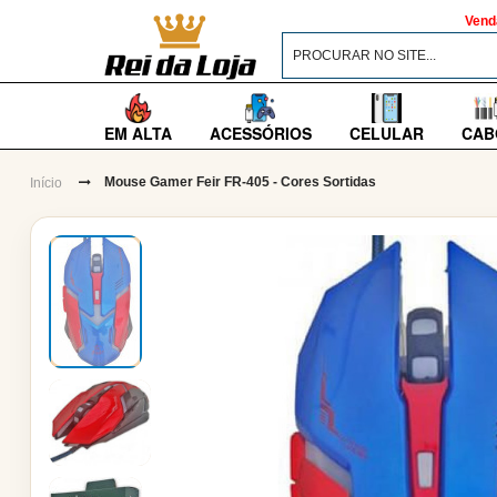
Vend
EM ALTA
ACESSÓRIOS
CELULAR
CAB
Mouse Gamer Feir FR-405 - Cores Sortidas
Início