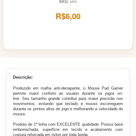
SKU:
MPS
R$6,00
Descrição:
Produzido em malha anti-derrapante, o Mouse Pad Gamer
permite maior conforto ao usuário durante os jogos on-
line. Seu tamanho grande contribui para maior precisão nos
movimentos, evitando que teclado e mouse escorreguem
durante os pontos altos do jogo e melhorando a velocidade do
mouse.
Produto de 1ª linha com EXCELENTE qualidade. Possui base
emborrachada, superficie em tecido e acabamento com
costura reforçada em nylon por toda borda.