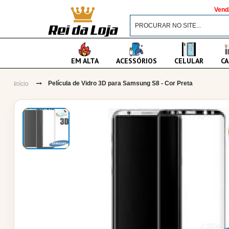
Vend
EM ALTA
ACESSÓRIOS
CELULAR
CA
Película de Vidro 3D para Samsung S8 - Cor Preta
Início