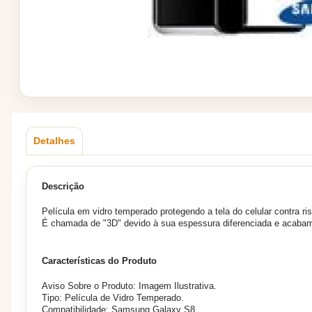
Detalhes
Descrição
Película em vidro temperado protegendo a tela do celular contra 
É chamada de "3D" devido à sua espessura diferenciada e acabame
Características do Produto
Aviso Sobre o Produto: Imagem Ilustrativa.
Tipo: Película de Vidro Temperado.
Compatibilidade: Samsung Galaxy S8.