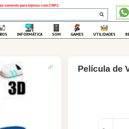
as somente para lojistas com CNPJ.
BUSCAR
BOS
INFORMÁTICA
SOM
GAMES
UTILIDADES
R
Película de 