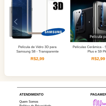
Película de Vidro 3D para
Películas Cerâmica -
Samsung S8 - Transparente
Plus e S9 Pl
R$2,99
R$2,99
ATENDIMENTO
PAGAME
Quem Somos
Política de Privacidade