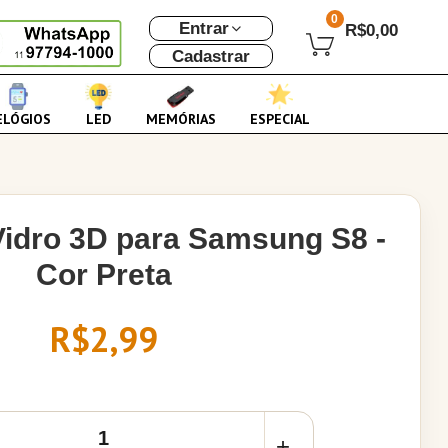
0
Entrar
R$0,00
Cadastrar
ELÓGIOS
LED
MEMÓRIAS
ESPECIAL
Vidro 3D para Samsung S8 -
Cor Preta
R$2,99