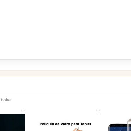
.
 todos