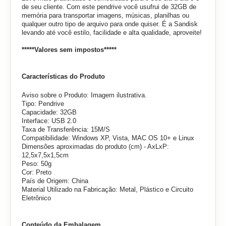
de seu cliente. Com este pendrive você usufrui de 32GB de
memória para transportar imagens, músicas, planilhas ou
qualquer outro tipo de arquivo para onde quiser. É a Sandisk
levando até você estilo, facilidade e alta qualidade, aproveite!
*****Valores sem impostos*****
Características do Produto
Aviso sobre o Produto: Imagem ilustrativa.
Tipo: Pendrive
Capacidade: 32GB
Interface: USB 2.0
Taxa de Transferência: 15M/S
Compatibilidade: Windows XP, Vista, MAC OS 10+ e Linux
Dimensões aproximadas do produto (cm) - AxLxP:
12,5x7,5x1,5cm
Peso: 50g
Cor: Preto
País de Origem: China
Material Utilizado na Fabricação: Metal, Plástico e Circuito
Eletrônico
Conteúdo da Embalagem