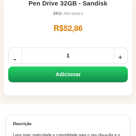
Pen Drive 32GB - Sandisk
SKU:
PEN 32GB S
R$52,86
Adicionar
Descrição
Leve mais praticidade e comodidade para o seu dia-a-dia e o