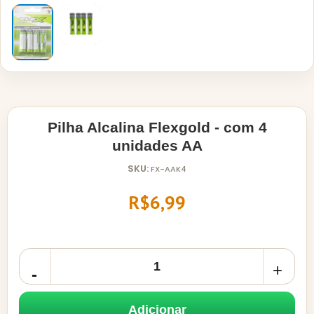
Pilha Alcalina Flexgold - com 4
unidades AA
SKU:
FX-AAK4
R$6,99
Adicionar