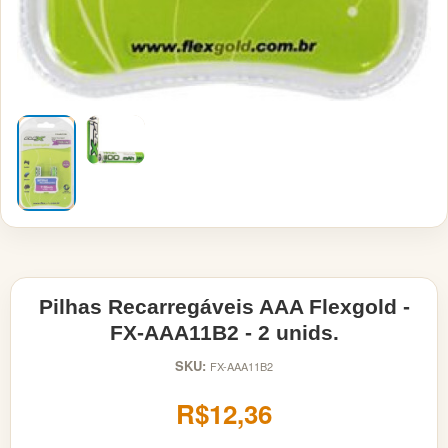
Pilhas Recarregáveis AAA Flexgold -
FX-AAA11B2 - 2 unids.
SKU:
FX-AAA11B2
R$12,36