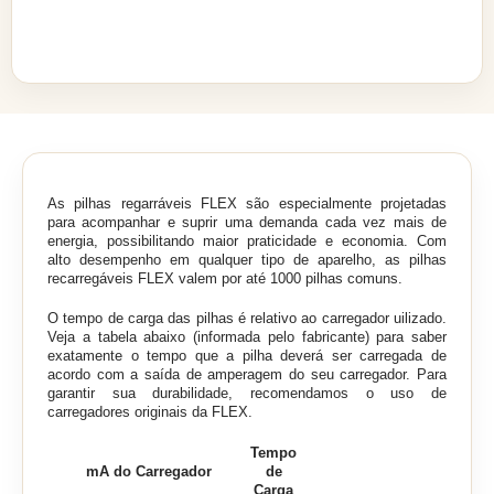
Descrição
As pilhas regarráveis FLEX são especialmente projetadas
para acompanhar e suprir uma demanda cada vez mais de
energia, possibilitando maior praticidade e economia. Com
alto desempenho em qualquer tipo de aparelho, as pilhas
recarregáveis FLEX valem por até 1000 pilhas comuns.
O tempo de carga das pilhas é relativo ao carregador uilizado.
Veja a tabela abaixo (informada pelo fabricante) para saber
exatamente o tempo que a pilha deverá ser carregada de
acordo com a saída de amperagem do seu carregador. Para
garantir sua durabilidade, recomendamos o uso de
carregadores originais da FLEX.
Tempo
mA do Carregador
de
Carga