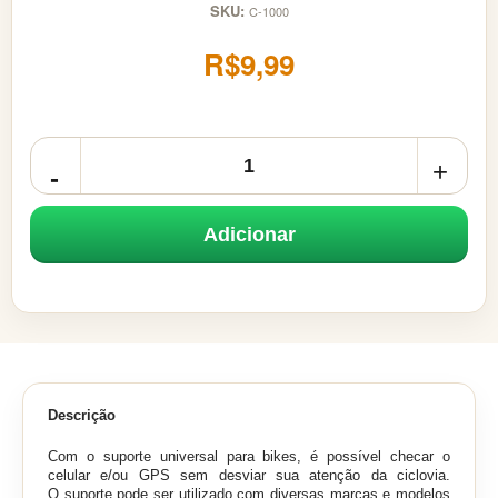
SKU:
C-1000
R$9,99
Adicionar
Descrição
Com o suporte universal para bikes, é possível checar o
celular e/ou GPS sem desviar sua atenção da ciclovia.
O suporte pode ser utilizado com diversas marcas e modelos