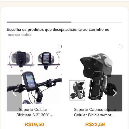
PRODUTOS RELACIONADOS
Escolha os produtos que deseja adicionar ao carrinho ou
marcar todos
Suporte Celular -
Suporte Capacete para
Bicicleta 6.3" 360º -
Celular Bicicleta/moto -
Resistente à Água
Modelos Sortidos
R$19,50
R$22,59