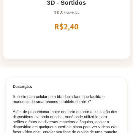
3D - Sortidos
SKU:
FAS-HOL
R$2,40
Descrição:
Suporte para celular com fita dupla face que facilita o
manuseio de smartphones e tablets de até 7".
Além de proporcionar maior conforto durante a utilização dos
dispositivos evitando quedas, você pode utilizá-lo para:
selfies e fotos de diversas maneiras e ângulos, apoiar o
dispositivo em qualquer superfície plana para ver vídeos e/ou
fazer vídeo chat, enrolar seu fone de ouvido de uma maneira