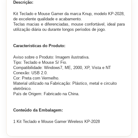
Descrição:
Kit Teclado e Mouse Gamer da marca Knup, modelo KP-2028,
de excelente qualidade e acabamento.
Teclas macias e diferenciadas, mouse confortável, ideal para
utilização diária ou durante longos períodos de jogo.
Caracteristicas do Produto:
Aviso sobre o Produto: Imagem ilustrativa.
Tipo: Teclado e Mouse S/ Fio.
Compatibilidade: Windows7, ME, 2000, XP, Vista e NT
Conexão: USB 2.0.
Cor: Preta com Vermelho.
Material utilizado na Fabricação: Plástico, metal e circuito
eletrônico.
País de Origem: Fabricado na China.
Conteúdo da Embalagem:
1 Kit Teclado e Mouse Gamer Wireless KP-2028