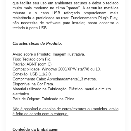
que facilita seu uso em ambientes escuros e deixa o teclado
muito mais moderno no clima "gamer". A estrutuira metálica
robusta e o cabo USB reforçado proporcionam mais
resistência e praticidade ao usar.
Funcionamento Plug'n Play,
não necessita de software para instalar, basta conectar o
teclado à porta USB.
Caracteristicas do Produto:
Aviso sobre o Produto: Imagem ilustrativa.
Tipo: Teclado com Fio.
Padrão: ABNT (com Ç)
Compatibilidade:
Windows 2000/XP/Vista/7/8 ou 10.
Conexão: USB 1.1/2.0.
Comprimento Cabo: Aproximadamente1,3 metros.
Disponível na Cor Preta.
Material utilizado na Fabricação: Plástico, metal e circuito
eletrônico.
País de Origem: Fabricado na China.
Não é possível a escolha de cores/texturas ou modelos, envio
é feito de acordo com o estoque.
Conteúdo da Embalagem