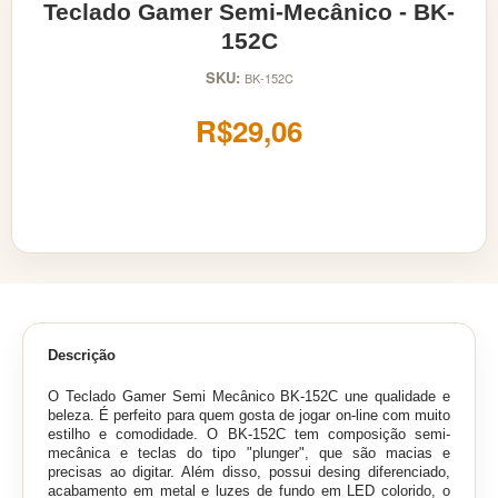
Teclado Gamer Semi-Mecânico - BK-
152C
SKU:
BK-152C
R$29,06
Descrição
O Teclado Gamer Semi Mecânico BK-152C une qualidade e
beleza. É perfeito para quem gosta de jogar on-line com muito
estilho e comodidade. O BK-152C tem composição semi-
mecânica e teclas do tipo "plunger", que são macias e
precisas ao digitar. Além disso, possui desing diferenciado,
acabamento em metal e luzes de fundo em LED colorido, o