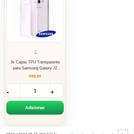
3x Capas TPU Transparente
para Samsung Galaxy J2
PRIME - G532
R$9,99
Adicionar