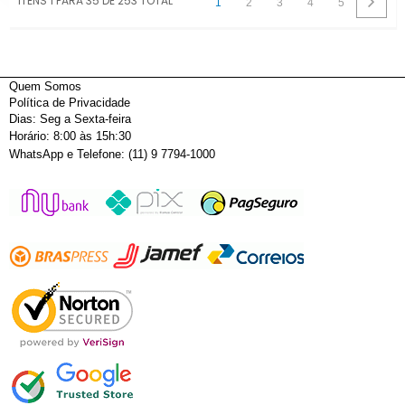
ITENS 1 PARA 35 DE 253 TOTAL
1
2
3
4
5
Quem Somos
Política de Privacidade
Dias: Seg a Sexta-feira
Horário: 8:00 às 15h:30
WhatsApp e Telefone: (11) 9 7794-1000