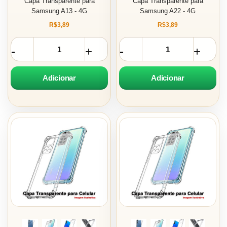
Capa Transparente para
Capa Transparente para
Samsung A13 - 4G
Samsung A22 - 4G
R$3,89
R$3,89
Adicionar
Adicionar