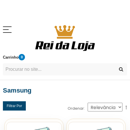
Carrinho
0
Samsung
Filtrar Por
Ordenar