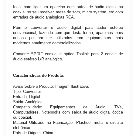
Ideal para ligar um aparelho com saída de áudio digital ou
coaxial no seu receiver, mesa de som, micro system, etc com
entradas de áudio analógicas RCA.
Permite converter o áudio digital para áudio estéreo
convencional, fazendo com que desta forma, aparelhos mais
antigos possam ser utilizados com equipamentos mais
modernos atualmente comercializados.
Converte SPDIF coaxial e óptico Toslink para 2 canais de
áudio estéreo L/R analógico.
Caracteristicas do Produto:
Aviso Sobre o Produto: Imagem Ilustrativa.
Tipo: Conversor.
Entrada: Digital.
Saida: Analógica.
Compatibilidade: E
quipamentos de Áudio, TVs,
Computadores, Notebooks com saída de áudio digital óptica
ou coaxial.
Material Utilizado na Fabricação: Plástico, metal e circuito
eletrônico.
País de Origem: China.