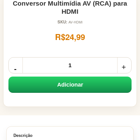
Conversor Multimídia AV (RCA) para
HDMI
SKU:
AV-HDMI
R$24,99
Adicionar
Descrição