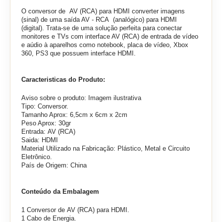
O conversor de AV (RCA) para HDMI converter imagens
(sinal) de uma saída AV - RCA (analógico) para HDMI
(digital). Trata-se de uma solução perfeita para conectar
monitores e TVs com interface AV (RCA) de entrada de vídeo
e aúdio à aparelhos como notebook, placa de vídeo, Xbox
360, PS3 que possuem interface HDMI.
Caracteristicas do Produto:
Aviso sobre o produto: Imagem ilustrativa
Tipo: Conversor.
Tamanho Aprox: 6,5cm x 6cm x 2cm
Peso Aprox: 30gr
Entrada: AV (RCA)
Saida: HDMI
Material Utilizado na Fabricação: Plástico, Metal e Circuito
Eletrônico.
País de Origem: China
Conteúdo da Embalagem
1 Conversor de AV (RCA) para HDMI.
1 Cabo de Energia.