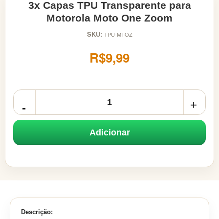
3x Capas TPU Transparente para
Motorola Moto One Zoom
SKU:
TPU-MTOZ
R$9,99
Adicionar
Descrição: